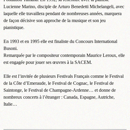
Lucienne Marino, disciple de Arturo Benedetti Michelangeli, avec
laquelle elle travaillera pendant de nombreuses années, marquera
de façon décisive son approche de la musique et son jeu
pianistique.
En 1993 et en 1995 elle est finaliste du Concours International
Busoni.
Remarquée par le compositeur contemporain Maurice Leroux, elle
est engagée pour jouer ses œuvres à la SACEM.
Elle est l’invitée de plusieurs Festivals Français comme le Festival
de la Côte d’Emeraude, le Festival de Cognac, le Festival de
Saintonge, le Festival de Champagne-Ardenne… et donne de
nombreux concerts à l’étranger : Canada, Espagne, Autriche,
Italie…