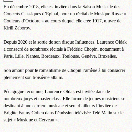
En décembre 2018, elle est invitée dans la Saison Musicale des
Concerts Classiques d’Epinal, pour un récital de Musique Russe «
Couleurs d’Octobre » au cours duquel elle crée 1917, œuvre de
Kirill Zaborov.
Depuis 2020 et la sortie de son disque Influences, Laurence Oldak
a consacré de nombreux récitals à Frédéric Chopin, notamment à
Paris, Lille, Nantes, Bordeaux, Toulouse, Genève, Bruxelles.
Son amour pour le romantisme de Chopin l’amène à lui consacrer
pleinement son troisième album.
Pédagogue reconnue, Laurence Oldak est invitée dans de
nombreux jurys et master class. Elle forme de jeunes musiciens se
destinant à une carrière musicale et sera d’ailleurs l’invitée de
Brigitte Fanny Cohen dans l’émission télévisée Télé Matin sur le
sujet « Musique et Cerveau ».