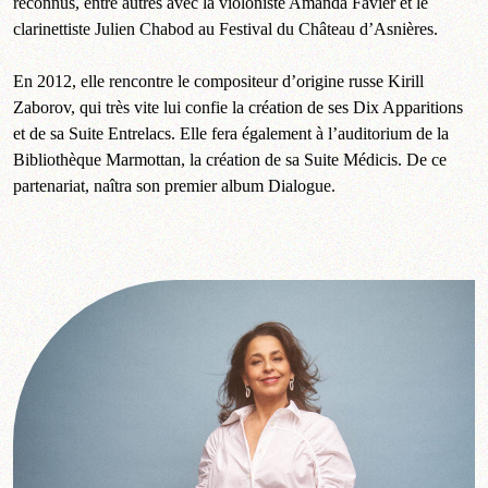
reconnus, entre autres avec la violoniste Amanda Favier et le
clarinettiste Julien Chabod au Festival du Château d’Asnières.
En 2012, elle rencontre le compositeur d’origine russe Kirill
Zaborov, qui très vite lui confie la création de ses Dix Apparitions
et de sa Suite Entrelacs. Elle fera également à l’auditorium de la
Bibliothèque Marmottan, la création de sa Suite Médicis. De ce
partenariat, naîtra son premier album Dialogue.