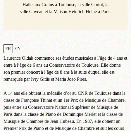
Halle aux Grains à Toulouse, la salle Cortot, la
salle Gaveau et la Maison Heinrich Heine à Paris.
EN
FR
Laurence Oldak commence ses études musicales à l’âge de 4 ans et
entre à l’âge de 6 ans au Conservatoire de Toulouse. Elle donne
son premier concert à l’âge de 8 ans à la suite duquel elle est
remarquée par Ivry Gitlis et Maria Joao Pires.
A 14 ans elle obtient la médaille d’or au CNR de Toulouse dans la
classe de Françoise Thinat et un 1er Prix de Musique de Chambre,
puis entre au Conservatoire National Supérieur de Musique de
Paris dans la classe de Piano de Dominique Merlet et la classe de
Musique de Chambre de Jean Hubeau. En 1987, elle obtient un
Premier Prix de Piano et de Musique de Chambre et suit les cours