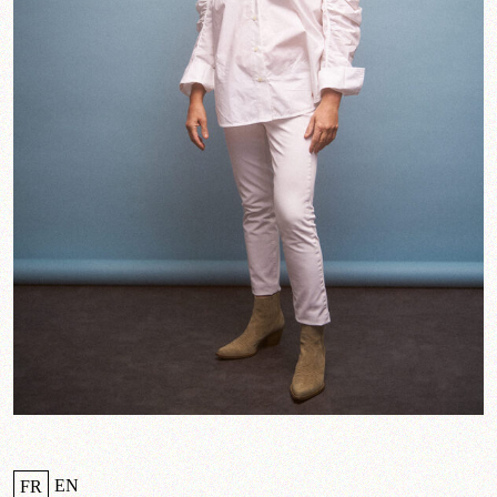
EN
FR